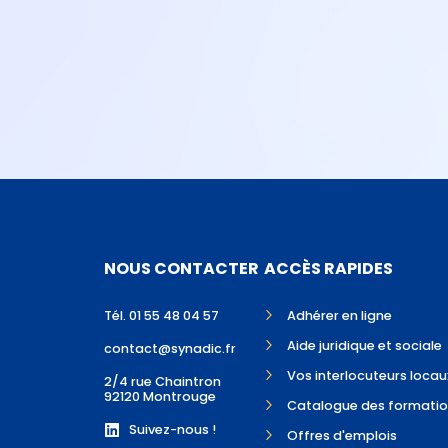
NOUS CONTACTER
ACCÈS RAPIDES
Tél. 01 55 48 04 57
Adhérer en ligne
Aide juridique et sociale
contact@synadic.fr
Vos interlocuteurs locau
2/4 rue Chaintron
92120 Montrouge
Catalogue des formatio
Suivez-nous !
Offres d'emplois