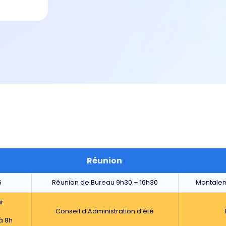
Réunion
6
Réunion de Bureau 9h30 – 16h30
Montale
ir
Conseil d’Administration d’été
à 8h