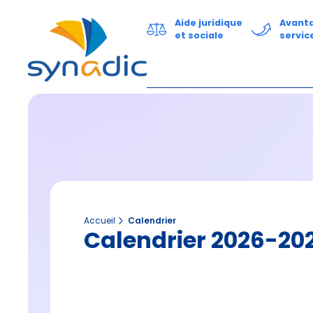
Aide juridique
Avant
et sociale
servic
Accueil
Calendrier
Calendrier 2026-20