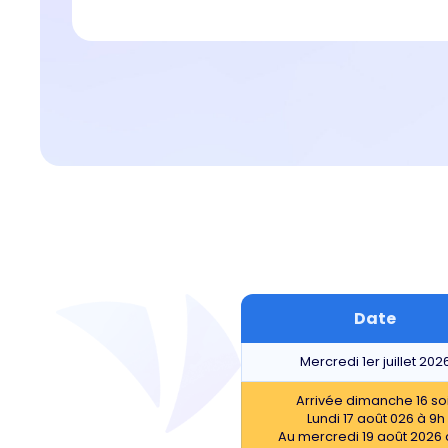
Date
Mercredi 1er juillet 202
Arrivée dimanche 16 so
Lundi 17 août 026 à 9h
Au mercredi 19 août 2026 