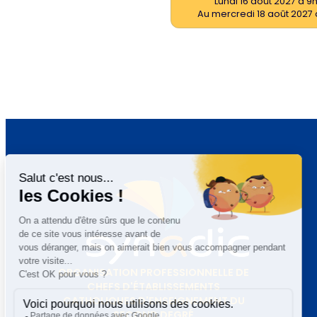
Lundi 16 août 2027 à 9
Au mercredi 18 août 2027 
ORGANISATION PROFESSIONNELLE DE
CHEFS D'ÉTABLISSEMENTS
CATHOLIQUES D'ENSEIGNEMENT DU
SECOND DEGRÉ