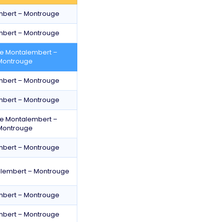
mbert – Montrouge
mbert – Montrouge
de Montalembert –
Montrouge
mbert – Montrouge
mbert – Montrouge
de Montalembert –
Montrouge
mbert – Montrouge
alembert – Montrouge
mbert – Montrouge
mbert – Montrouge